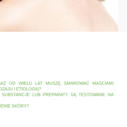
IAŻ OD WIELU LAT MUSZĘ SMAROWAĆ MAŚCIAMI
JU I ETIOLOGII)?
Y SUBSTANCJE LUB PREPARATY SĄ TESTOWANE NA
IENIE SKÓRY?