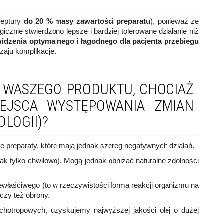
ceptury
do 20 % masy zawartości preparatu
), ponieważ ze
cznie stwierdzono lepsze i bardziej tolerowane działanie niż
widzenia optymalnego i łagodnego dla pacjenta przebiegu
zaju komplikacje.
 WASZEGO PRODUKTU, CHOCIAŻ
EJSCA WYSTĘPOWANIA ZMIAN
LOGII)?
e preparaty, które mają jednak szereg negatywnych działań.
k tylko chwilowo). Mogą jednak obniżać naturalne zdolności
iewłaściwego (to w rzeczywistości forma reakcji organizmu na
czy też obrony.
ychotropowych, uzyskujemy najwyższej jakości olej o dużej