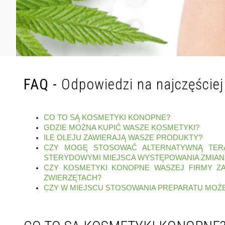
FAQ -
Odpowiedzi na najczęście
CO TO SĄ KOSMETYKI KONOPNE?
GDZIE MOŻNA KUPIĆ WASZE KOSMETYKI?
ILE OLEJU ZAWIERAJĄ WASZE PRODUKTY?
CZY MOGĘ STOSOWAĆ ALTERNATYWNĄ TERA
STERYDOWYMI MIEJSCA WYSTĘPOWANIA ZMIAN
CZY KOSMETYKI KONOPNE WASZEJ FIRMY ZA
ZWIERZĘTACH?
CZY W MIEJSCU STOSOWANIA PREPARATU MOŻE