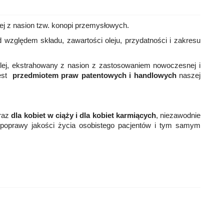
ej z nasion tzw. konopi przemysłowych.
 względem składu, zawartości oleju, przydatności i zakresu
olej, ekstrahowany z nasion z zastosowaniem nowoczesnej i
jest
przedmiotem praw patentowych i handlowych
naszej
oraz
dla kobiet w ciąży i dla kobiet karmiących
, niezawodnie
i poprawy jakości życia osobistego pacjentów i tym samym